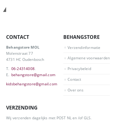
Neem contact op
CONTACT
BEHANGSTORE
Behangstore MOL
Verzendinformatie
Molenstraat 77
Algemene voorwaarden
4731 HC Oudenbosch
T.
06-24314008
.
Privacybeleid
E.
behangstore@gmail.com
Contact
kidsbehangstore@gmail.com
Over ons
VERZENDING
Wij verzenden dagelijks met POST NL en /of GLS.