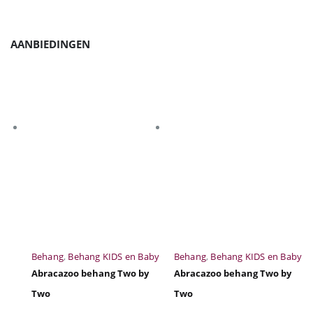
AANBIEDINGEN
Behang
,
Behang KIDS en Baby
Behang
,
Behang KIDS en Baby
Abracazoo behang Two by
Abracazoo behang Two by
Two
Two